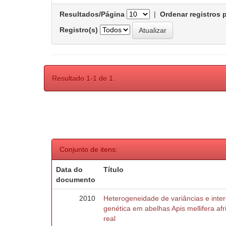
Resultados/Página
|
Ordenar registros 
Registro(s)
Resultado 1-1 de 1.
Conjunto de itens:
Data do
Título
documento
2010
Heterogeneidade de variâncias e inte
genética em abelhas Apis mellifera af
real