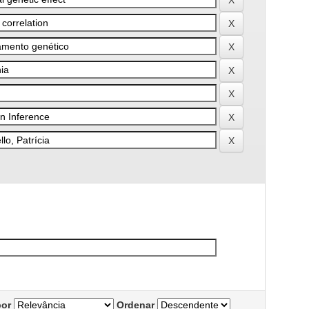
por
Ordenar