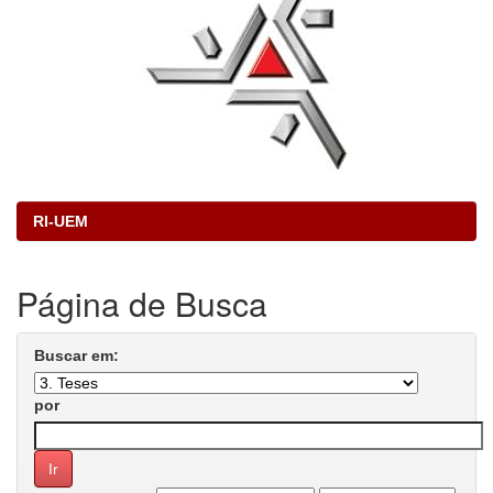
RI-UEM
Página de Busca
Buscar em:
por