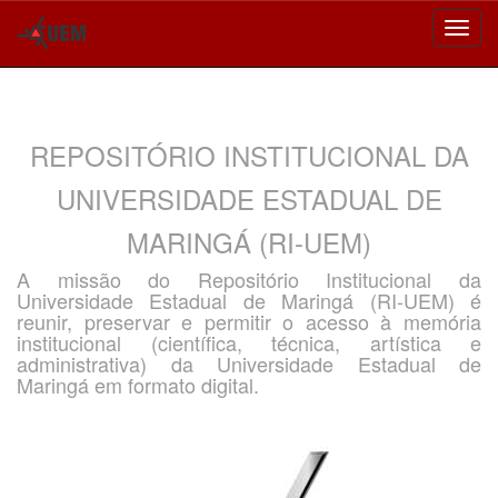
Skip
navigation
REPOSITÓRIO INSTITUCIONAL DA
UNIVERSIDADE ESTADUAL DE
MARINGÁ (RI-UEM)
A missão do Repositório Institucional da
Universidade Estadual de Maringá (RI-UEM) é
reunir, preservar e permitir o acesso à memória
institucional (científica, técnica, artística e
administrativa) da Universidade Estadual de
Maringá em formato digital.