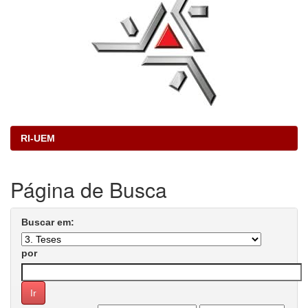
RI-UEM
Página de Busca
Buscar em:
por