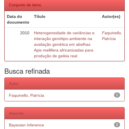
Conjunto de itens:
Data do
Título
Autor(es)
documento
2010
Heterogeneidade de variâncias e
Faquinello,
interação genótipo-ambiente na
Patrícia
avaliação genética em abelhas
Apis mellifera africanizadas para
produção de geléia real
Busca refinada
Autor
Faquinello, Patrícia
1
Assunto
Bayesian Inference
1