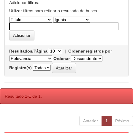
Adicionar filtros:
Utilizar filtros para refinar o resultado de busca.
Resultados/Página
|
Ordenar registros por
Ordenar
Registro(s)
Resultado 1-1 de 1.
Anterior
1
Póximo