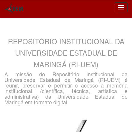
Skip
navigation
REPOSITÓRIO INSTITUCIONAL DA
UNIVERSIDADE ESTADUAL DE
MARINGÁ (RI-UEM)
A missão do Repositório Institucional da
Universidade Estadual de Maringá (RI-UEM) é
reunir, preservar e permitir o acesso à memória
institucional (científica, técnica, artística e
administrativa) da Universidade Estadual de
Maringá em formato digital.