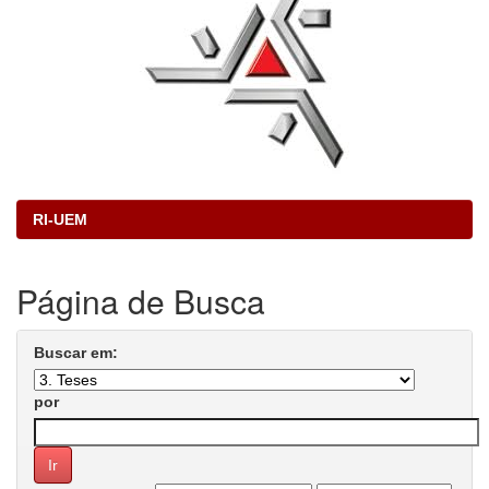
RI-UEM
Página de Busca
Buscar em:
por