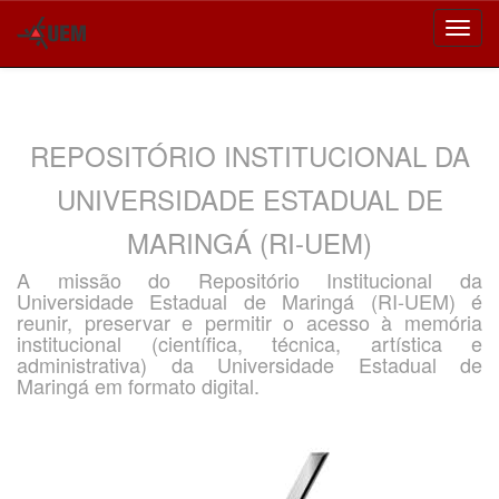
Skip
navigation
REPOSITÓRIO INSTITUCIONAL DA
UNIVERSIDADE ESTADUAL DE
MARINGÁ (RI-UEM)
A missão do Repositório Institucional da
Universidade Estadual de Maringá (RI-UEM) é
reunir, preservar e permitir o acesso à memória
institucional (científica, técnica, artística e
administrativa) da Universidade Estadual de
Maringá em formato digital.