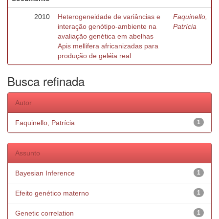
2010
Heterogeneidade de variâncias e
Faquinello,
interação genótipo-ambiente na
Patrícia
avaliação genética em abelhas
Apis mellifera africanizadas para
produção de geléia real
Busca refinada
Autor
Faquinello, Patrícia
1
Assunto
Bayesian Inference
1
Efeito genético materno
1
Genetic correlation
1