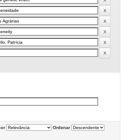
por
Ordenar