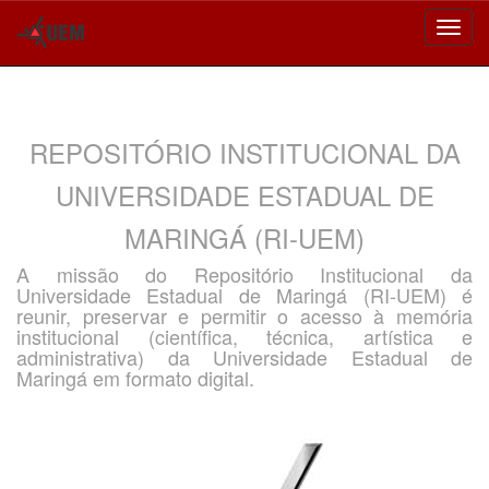
Skip
navigation
REPOSITÓRIO INSTITUCIONAL DA
UNIVERSIDADE ESTADUAL DE
MARINGÁ (RI-UEM)
A missão do Repositório Institucional da
Universidade Estadual de Maringá (RI-UEM) é
reunir, preservar e permitir o acesso à memória
institucional (científica, técnica, artística e
administrativa) da Universidade Estadual de
Maringá em formato digital.