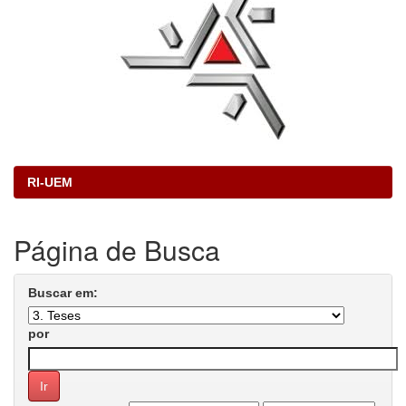
RI-UEM
Página de Busca
Buscar em:
por