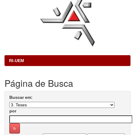
RI-UEM
Página de Busca
Buscar em:
por