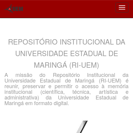
Skip
navigation
REPOSITÓRIO INSTITUCIONAL DA
UNIVERSIDADE ESTADUAL DE
MARINGÁ (RI-UEM)
A missão do Repositório Institucional da
Universidade Estadual de Maringá (RI-UEM) é
reunir, preservar e permitir o acesso à memória
institucional (científica, técnica, artística e
administrativa) da Universidade Estadual de
Maringá em formato digital.