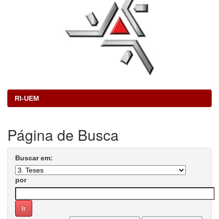
RI-UEM
Página de Busca
Buscar em:
por