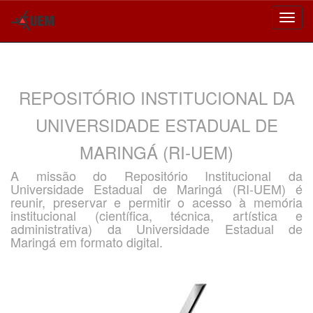
Skip
navigation
REPOSITÓRIO INSTITUCIONAL DA
UNIVERSIDADE ESTADUAL DE
MARINGÁ (RI-UEM)
A missão do Repositório Institucional da
Universidade Estadual de Maringá (RI-UEM) é
reunir, preservar e permitir o acesso à memória
institucional (científica, técnica, artística e
administrativa) da Universidade Estadual de
Maringá em formato digital.