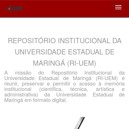
Skip
navigation
REPOSITÓRIO INSTITUCIONAL DA
UNIVERSIDADE ESTADUAL DE
MARINGÁ (RI-UEM)
A missão do Repositório Institucional da
Universidade Estadual de Maringá (RI-UEM) é
reunir, preservar e permitir o acesso à memória
institucional (científica, técnica, artística e
administrativa) da Universidade Estadual de
Maringá em formato digital.