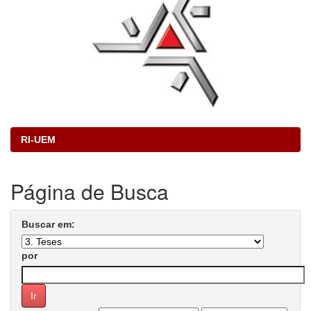
RI-UEM
Página de Busca
Buscar em:
por