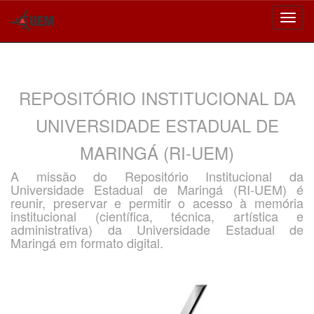
Skip
navigation
REPOSITÓRIO INSTITUCIONAL DA
UNIVERSIDADE ESTADUAL DE
MARINGÁ (RI-UEM)
A missão do Repositório Institucional da
Universidade Estadual de Maringá (RI-UEM) é
reunir, preservar e permitir o acesso à memória
institucional (científica, técnica, artística e
administrativa) da Universidade Estadual de
Maringá em formato digital.