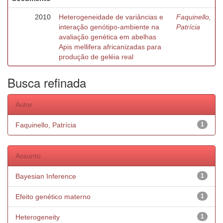
2010
Heterogeneidade de variâncias e
Faquinello,
interação genótipo-ambiente na
Patrícia
avaliação genética em abelhas
Apis mellifera africanizadas para
produção de geléia real
Busca refinada
Autor
Faquinello, Patrícia
1
Assunto
Bayesian Inference
1
Efeito genético materno
1
Heterogeneity
1