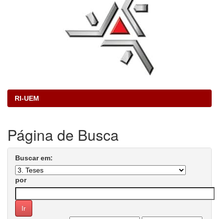
RI-UEM
Página de Busca
Buscar em:
por