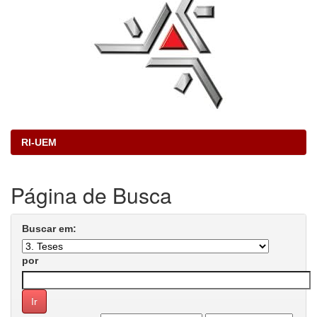
RI-UEM
Página de Busca
Buscar em:
por