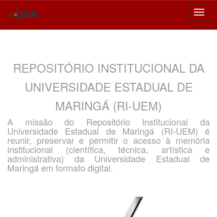
Skip
navigation
REPOSITÓRIO INSTITUCIONAL DA
UNIVERSIDADE ESTADUAL DE
MARINGÁ (RI-UEM)
A missão do Repositório Institucional da
Universidade Estadual de Maringá (RI-UEM) é
reunir, preservar e permitir o acesso à memória
institucional (científica, técnica, artística e
administrativa) da Universidade Estadual de
Maringá em formato digital.