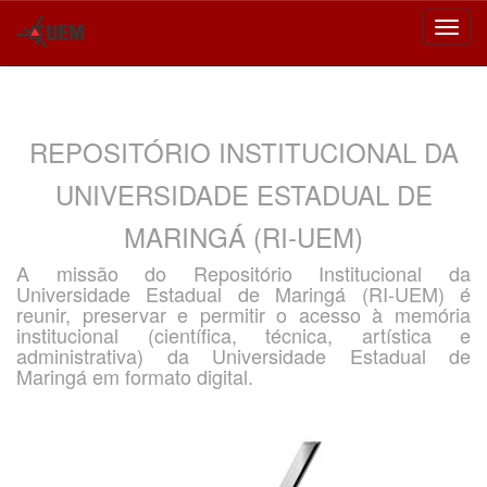
Skip
navigation
REPOSITÓRIO INSTITUCIONAL DA
UNIVERSIDADE ESTADUAL DE
MARINGÁ (RI-UEM)
A missão do Repositório Institucional da
Universidade Estadual de Maringá (RI-UEM) é
reunir, preservar e permitir o acesso à memória
institucional (científica, técnica, artística e
administrativa) da Universidade Estadual de
Maringá em formato digital.