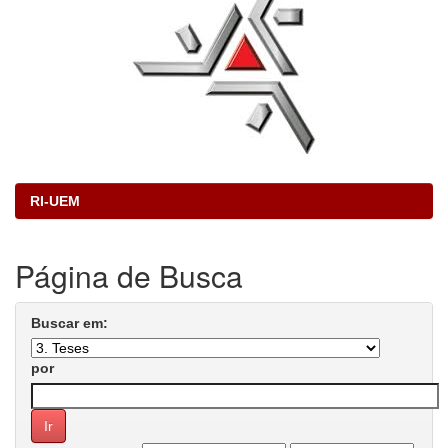
RI-UEM
Página de Busca
Buscar em:
por