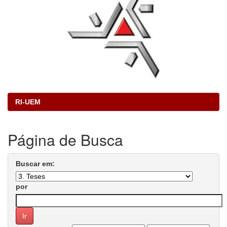
RI-UEM
Página de Busca
Buscar em:
por