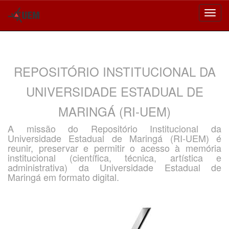
Skip
navigation
REPOSITÓRIO INSTITUCIONAL DA
UNIVERSIDADE ESTADUAL DE
MARINGÁ (RI-UEM)
A missão do Repositório Institucional da
Universidade Estadual de Maringá (RI-UEM) é
reunir, preservar e permitir o acesso à memória
institucional (científica, técnica, artística e
administrativa) da Universidade Estadual de
Maringá em formato digital.