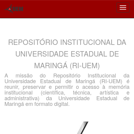
Skip
navigation
REPOSITÓRIO INSTITUCIONAL DA
UNIVERSIDADE ESTADUAL DE
MARINGÁ (RI-UEM)
A missão do Repositório Institucional da
Universidade Estadual de Maringá (RI-UEM) é
reunir, preservar e permitir o acesso à memória
institucional (científica, técnica, artística e
administrativa) da Universidade Estadual de
Maringá em formato digital.