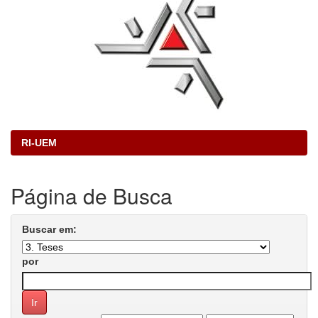
RI-UEM
Página de Busca
Buscar em:
por