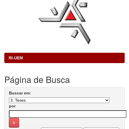
RI-UEM
Página de Busca
Buscar em:
por