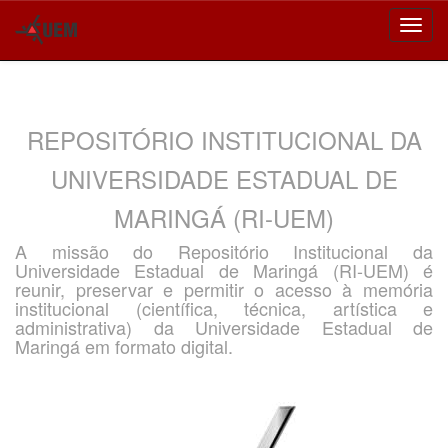
Skip
navigation
REPOSITÓRIO INSTITUCIONAL DA
UNIVERSIDADE ESTADUAL DE
MARINGÁ (RI-UEM)
A missão do Repositório Institucional da
Universidade Estadual de Maringá (RI-UEM) é
reunir, preservar e permitir o acesso à memória
institucional (científica, técnica, artística e
administrativa) da Universidade Estadual de
Maringá em formato digital.