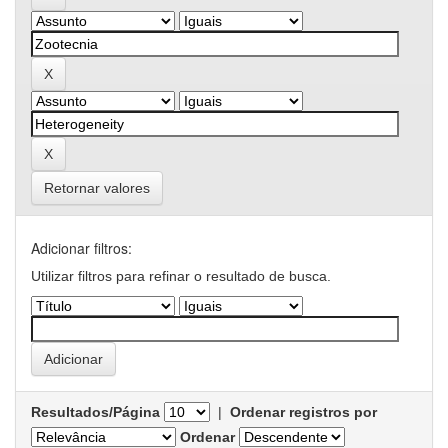
Retornar valores
Adicionar filtros:
Utilizar filtros para refinar o resultado de busca.
Resultados/Página
|
Ordenar registros por
Ordenar