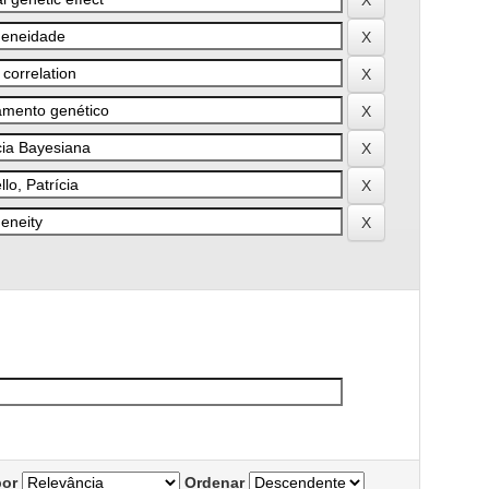
por
Ordenar