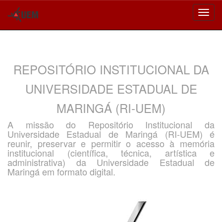
Skip
navigation
REPOSITÓRIO INSTITUCIONAL DA
UNIVERSIDADE ESTADUAL DE
MARINGÁ (RI-UEM)
A missão do Repositório Institucional da
Universidade Estadual de Maringá (RI-UEM) é
reunir, preservar e permitir o acesso à memória
institucional (científica, técnica, artística e
administrativa) da Universidade Estadual de
Maringá em formato digital.