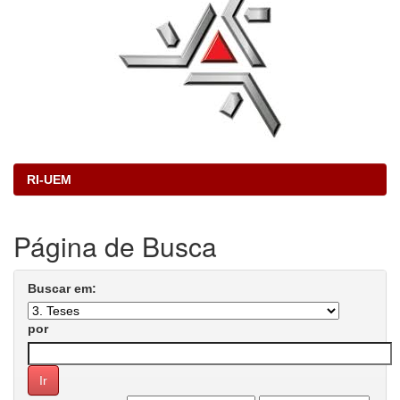
RI-UEM
Página de Busca
Buscar em:
por