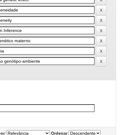
por
Ordenar