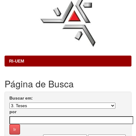
RI-UEM
Página de Busca
Buscar em:
por