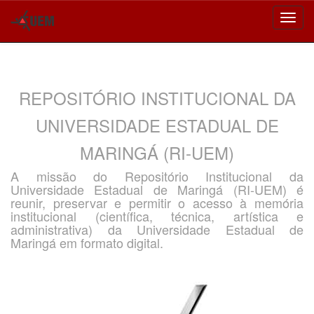
Skip
navigation
REPOSITÓRIO INSTITUCIONAL DA
UNIVERSIDADE ESTADUAL DE
MARINGÁ (RI-UEM)
A missão do Repositório Institucional da
Universidade Estadual de Maringá (RI-UEM) é
reunir, preservar e permitir o acesso à memória
institucional (científica, técnica, artística e
administrativa) da Universidade Estadual de
Maringá em formato digital.