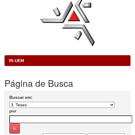
RI-UEM
Página de Busca
Buscar em:
por