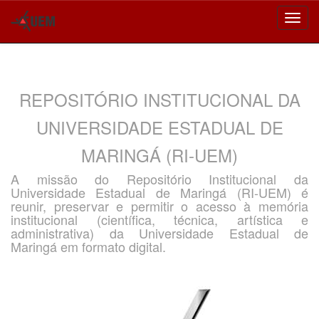
Skip
navigation
REPOSITÓRIO INSTITUCIONAL DA
UNIVERSIDADE ESTADUAL DE
MARINGÁ (RI-UEM)
A missão do Repositório Institucional da
Universidade Estadual de Maringá (RI-UEM) é
reunir, preservar e permitir o acesso à memória
institucional (científica, técnica, artística e
administrativa) da Universidade Estadual de
Maringá em formato digital.