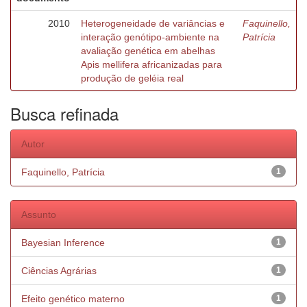
2010
Heterogeneidade de variâncias e
Faquinello,
interação genótipo-ambiente na
Patrícia
avaliação genética em abelhas
Apis mellifera africanizadas para
produção de geléia real
Busca refinada
Autor
Faquinello, Patrícia
1
Assunto
Bayesian Inference
1
Ciências Agrárias
1
Efeito genético materno
1