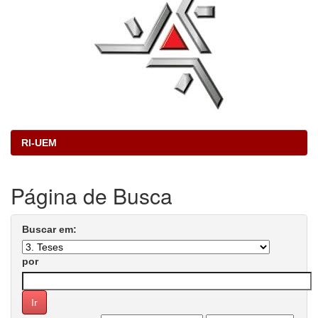
RI-UEM
Página de Busca
Buscar em:
por