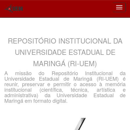
Skip
navigation
REPOSITÓRIO INSTITUCIONAL DA
UNIVERSIDADE ESTADUAL DE
MARINGÁ (RI-UEM)
A missão do Repositório Institucional da
Universidade Estadual de Maringá (RI-UEM) é
reunir, preservar e permitir o acesso à memória
institucional (científica, técnica, artística e
administrativa) da Universidade Estadual de
Maringá em formato digital.