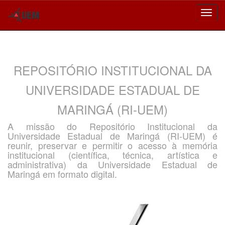
Skip
navigation
REPOSITÓRIO INSTITUCIONAL DA
UNIVERSIDADE ESTADUAL DE
MARINGÁ (RI-UEM)
A missão do Repositório Institucional da
Universidade Estadual de Maringá (RI-UEM) é
reunir, preservar e permitir o acesso à memória
institucional (científica, técnica, artística e
administrativa) da Universidade Estadual de
Maringá em formato digital.