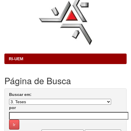
RI-UEM
Página de Busca
Buscar em:
por