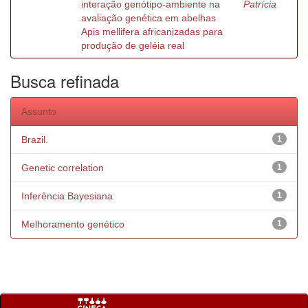
interação genótipo-ambiente na
Patrícia
avaliação genética em abelhas
Apis mellifera africanizadas para
produção de geléia real
Busca refinada
Assunto
Brazil.
1
Genetic correlation
1
Inferência Bayesiana
1
Melhoramento genético
1