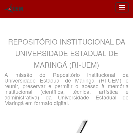
Skip
navigation
REPOSITÓRIO INSTITUCIONAL DA
UNIVERSIDADE ESTADUAL DE
MARINGÁ (RI-UEM)
A missão do Repositório Institucional da
Universidade Estadual de Maringá (RI-UEM) é
reunir, preservar e permitir o acesso à memória
institucional (científica, técnica, artística e
administrativa) da Universidade Estadual de
Maringá em formato digital.