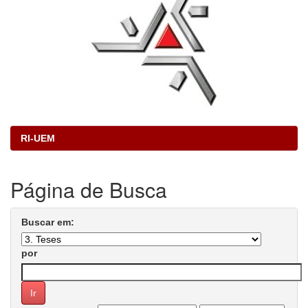
RI-UEM
Página de Busca
Buscar em:
por