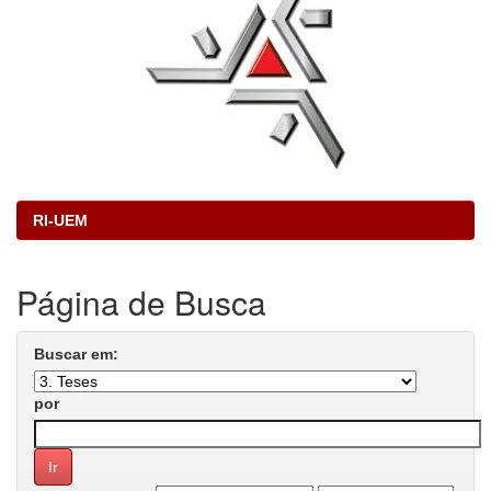
RI-UEM
Página de Busca
Buscar em:
por