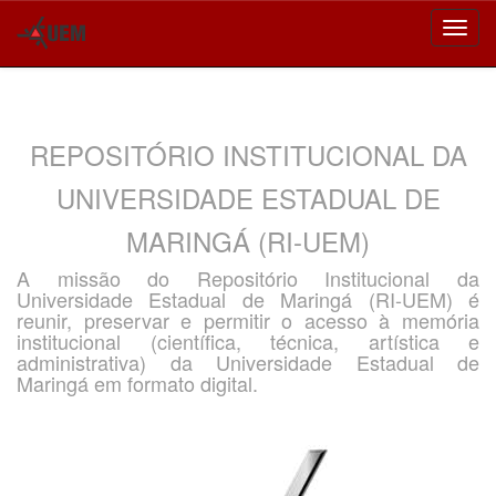
Skip
navigation
REPOSITÓRIO INSTITUCIONAL DA
UNIVERSIDADE ESTADUAL DE
MARINGÁ (RI-UEM)
A missão do Repositório Institucional da
Universidade Estadual de Maringá (RI-UEM) é
reunir, preservar e permitir o acesso à memória
institucional (científica, técnica, artística e
administrativa) da Universidade Estadual de
Maringá em formato digital.