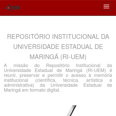
Skip
navigation
REPOSITÓRIO INSTITUCIONAL DA
UNIVERSIDADE ESTADUAL DE
MARINGÁ (RI-UEM)
A missão do Repositório Institucional da
Universidade Estadual de Maringá (RI-UEM) é
reunir, preservar e permitir o acesso à memória
institucional (científica, técnica, artística e
administrativa) da Universidade Estadual de
Maringá em formato digital.