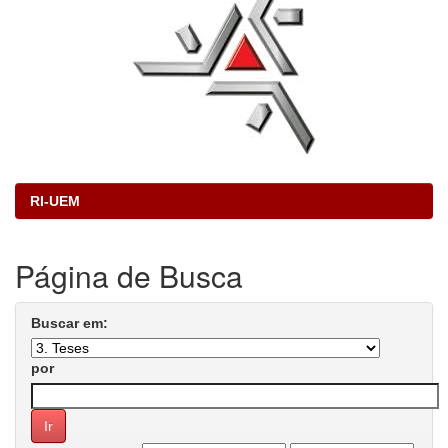
RI-UEM
Página de Busca
Buscar em:
por