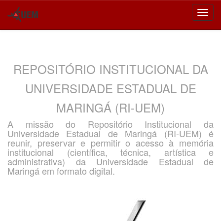
Skip
navigation
REPOSITÓRIO INSTITUCIONAL DA
UNIVERSIDADE ESTADUAL DE
MARINGÁ (RI-UEM)
A missão do Repositório Institucional da
Universidade Estadual de Maringá (RI-UEM) é
reunir, preservar e permitir o acesso à memória
institucional (científica, técnica, artística e
administrativa) da Universidade Estadual de
Maringá em formato digital.