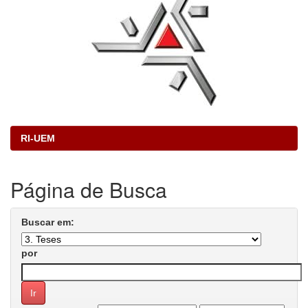
RI-UEM
Página de Busca
Buscar em:
por