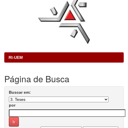
RI-UEM
Página de Busca
Buscar em:
por