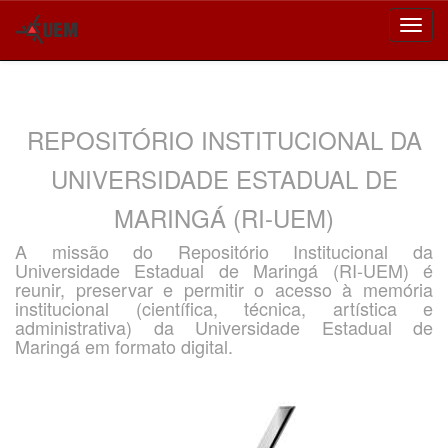
Skip
navigation
REPOSITÓRIO INSTITUCIONAL DA
UNIVERSIDADE ESTADUAL DE
MARINGÁ (RI-UEM)
A missão do Repositório Institucional da
Universidade Estadual de Maringá (RI-UEM) é
reunir, preservar e permitir o acesso à memória
institucional (científica, técnica, artística e
administrativa) da Universidade Estadual de
Maringá em formato digital.