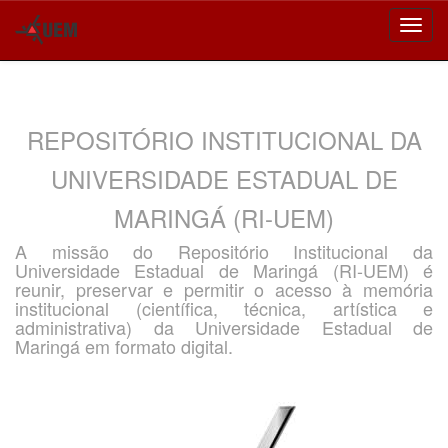
Skip
navigation
REPOSITÓRIO INSTITUCIONAL DA
UNIVERSIDADE ESTADUAL DE
MARINGÁ (RI-UEM)
A missão do Repositório Institucional da
Universidade Estadual de Maringá (RI-UEM) é
reunir, preservar e permitir o acesso à memória
institucional (científica, técnica, artística e
administrativa) da Universidade Estadual de
Maringá em formato digital.