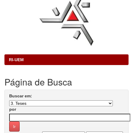
RI-UEM
Página de Busca
Buscar em:
por