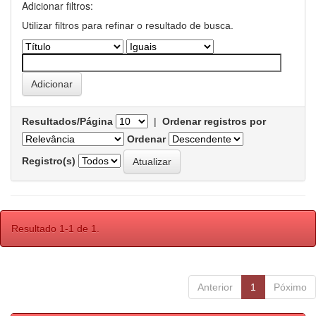
Adicionar filtros:
Utilizar filtros para refinar o resultado de busca.
Resultados/Página
|
Ordenar registros por
Ordenar
Registro(s)
Resultado 1-1 de 1.
Anterior
1
Póximo