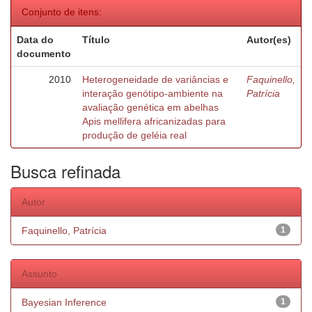
Conjunto de itens:
Data do
Título
Autor(es)
documento
2010
Heterogeneidade de variâncias e
Faquinello,
interação genótipo-ambiente na
Patrícia
avaliação genética em abelhas
Apis mellifera africanizadas para
produção de geléia real
Busca refinada
Autor
Faquinello, Patrícia
1
Assunto
Bayesian Inference
1