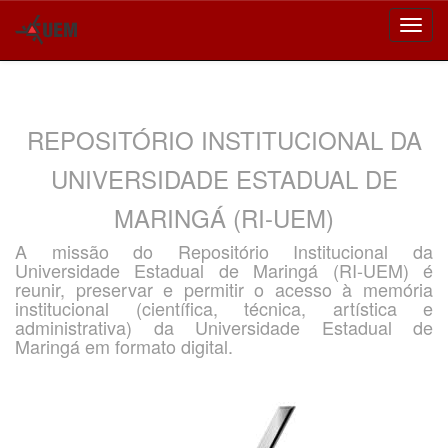
Skip
navigation
REPOSITÓRIO INSTITUCIONAL DA
UNIVERSIDADE ESTADUAL DE
MARINGÁ (RI-UEM)
A missão do Repositório Institucional da
Universidade Estadual de Maringá (RI-UEM) é
reunir, preservar e permitir o acesso à memória
institucional (científica, técnica, artística e
administrativa) da Universidade Estadual de
Maringá em formato digital.