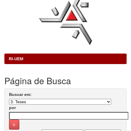
RI-UEM
Página de Busca
Buscar em:
por