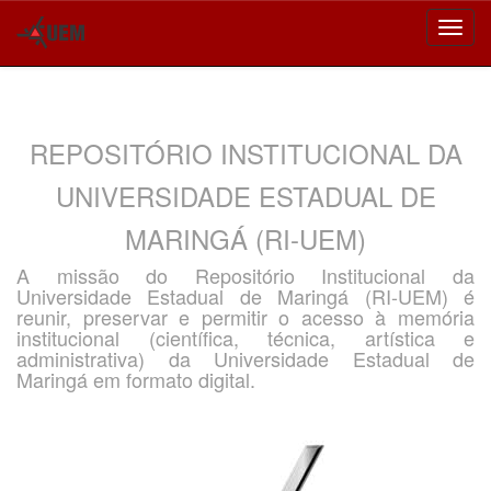
Skip
navigation
REPOSITÓRIO INSTITUCIONAL DA
UNIVERSIDADE ESTADUAL DE
MARINGÁ (RI-UEM)
A missão do Repositório Institucional da
Universidade Estadual de Maringá (RI-UEM) é
reunir, preservar e permitir o acesso à memória
institucional (científica, técnica, artística e
administrativa) da Universidade Estadual de
Maringá em formato digital.