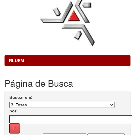
RI-UEM
Página de Busca
Buscar em:
por