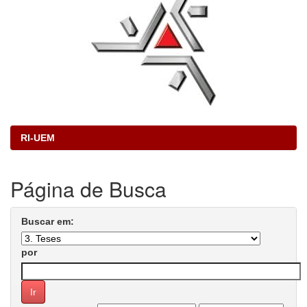
RI-UEM
Página de Busca
Buscar em:
por