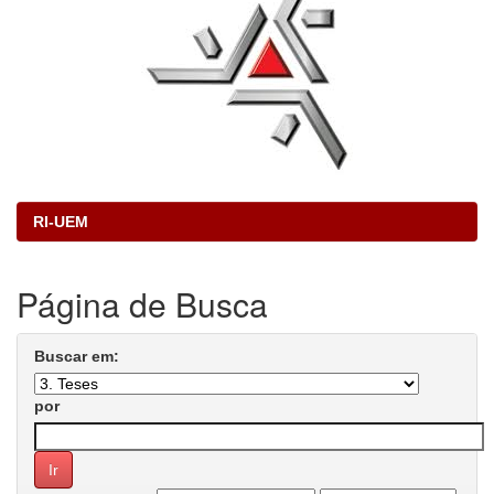
RI-UEM
Página de Busca
Buscar em:
por