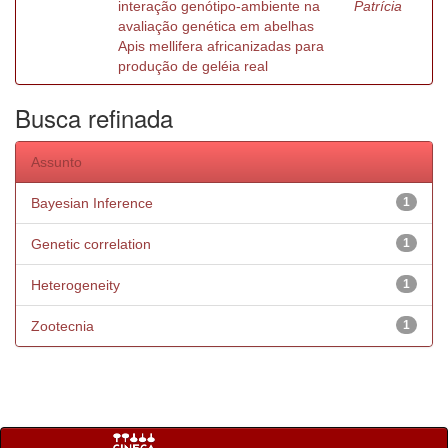
interação genótipo-ambiente na
Patrícia
avaliação genética em abelhas
Apis mellifera africanizadas para
produção de geléia real
Busca refinada
Assunto
Bayesian Inference
1
Genetic correlation
1
Heterogeneity
1
Zootecnia
1