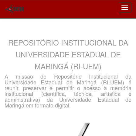
Skip
navigation
REPOSITÓRIO INSTITUCIONAL DA
UNIVERSIDADE ESTADUAL DE
MARINGÁ (RI-UEM)
A missão do Repositório Institucional da
Universidade Estadual de Maringá (RI-UEM) é
reunir, preservar e permitir o acesso à memória
institucional (científica, técnica, artística e
administrativa) da Universidade Estadual de
Maringá em formato digital.