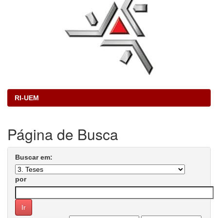
RI-UEM
Página de Busca
Buscar em:
por