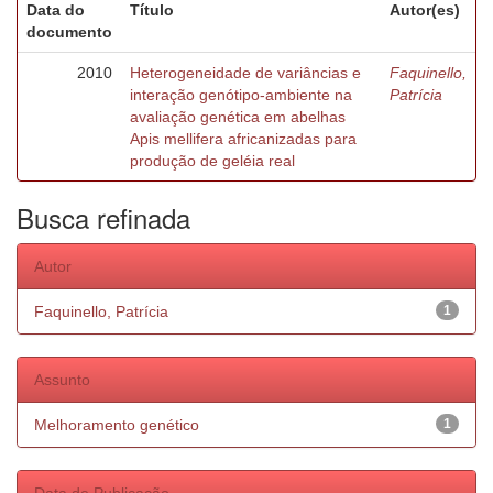
Data do
Título
Autor(es)
documento
2010
Heterogeneidade de variâncias e
Faquinello,
interação genótipo-ambiente na
Patrícia
avaliação genética em abelhas
Apis mellifera africanizadas para
produção de geléia real
Busca refinada
Autor
Faquinello, Patrícia
1
Assunto
Melhoramento genético
1