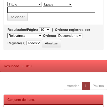
Resultados/Página
|
Ordenar registros por
Ordenar
Registro(s)
Resultado 1-1 de 1.
Anterior
1
Póximo
Conjunto de itens: