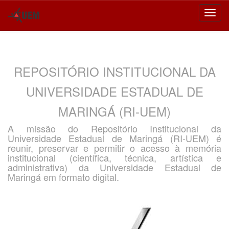
Skip
navigation
REPOSITÓRIO INSTITUCIONAL DA
UNIVERSIDADE ESTADUAL DE
MARINGÁ (RI-UEM)
A missão do Repositório Institucional da
Universidade Estadual de Maringá (RI-UEM) é
reunir, preservar e permitir o acesso à memória
institucional (científica, técnica, artística e
administrativa) da Universidade Estadual de
Maringá em formato digital.