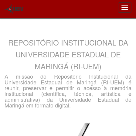
Skip
navigation
REPOSITÓRIO INSTITUCIONAL DA
UNIVERSIDADE ESTADUAL DE
MARINGÁ (RI-UEM)
A missão do Repositório Institucional da
Universidade Estadual de Maringá (RI-UEM) é
reunir, preservar e permitir o acesso à memória
institucional (científica, técnica, artística e
administrativa) da Universidade Estadual de
Maringá em formato digital.