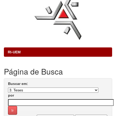
RI-UEM
Página de Busca
Buscar em:
por