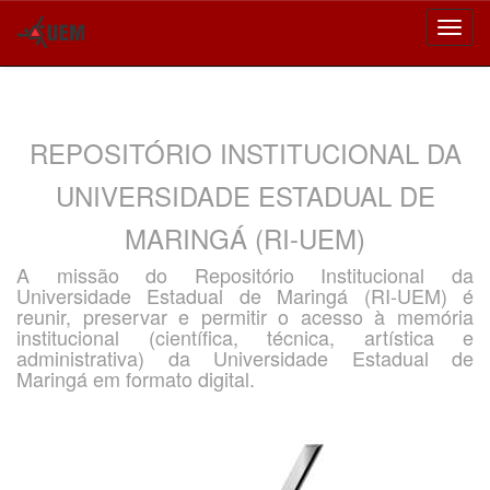
Skip
navigation
REPOSITÓRIO INSTITUCIONAL DA
UNIVERSIDADE ESTADUAL DE
MARINGÁ (RI-UEM)
A missão do Repositório Institucional da
Universidade Estadual de Maringá (RI-UEM) é
reunir, preservar e permitir o acesso à memória
institucional (científica, técnica, artística e
administrativa) da Universidade Estadual de
Maringá em formato digital.