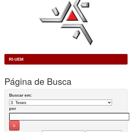
RI-UEM
Página de Busca
Buscar em:
por