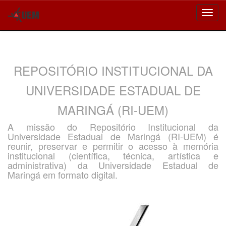
Skip
navigation
REPOSITÓRIO INSTITUCIONAL DA
UNIVERSIDADE ESTADUAL DE
MARINGÁ (RI-UEM)
A missão do Repositório Institucional da
Universidade Estadual de Maringá (RI-UEM) é
reunir, preservar e permitir o acesso à memória
institucional (científica, técnica, artística e
administrativa) da Universidade Estadual de
Maringá em formato digital.