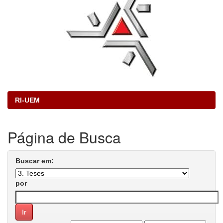
RI-UEM
Página de Busca
Buscar em:
por