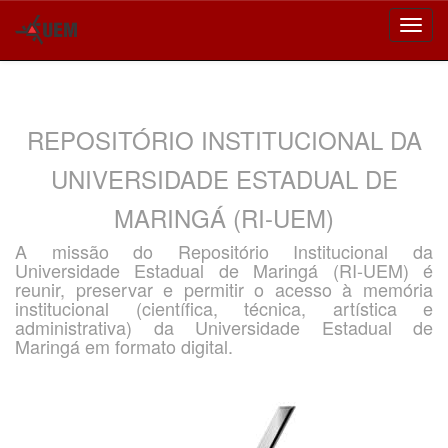
Skip
navigation
REPOSITÓRIO INSTITUCIONAL DA
UNIVERSIDADE ESTADUAL DE
MARINGÁ (RI-UEM)
A missão do Repositório Institucional da
Universidade Estadual de Maringá (RI-UEM) é
reunir, preservar e permitir o acesso à memória
institucional (científica, técnica, artística e
administrativa) da Universidade Estadual de
Maringá em formato digital.