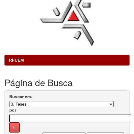
RI-UEM
Página de Busca
Buscar em:
por