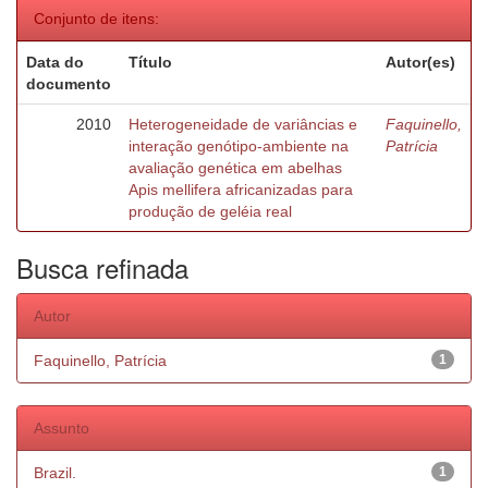
Conjunto de itens:
Data do
Título
Autor(es)
documento
2010
Heterogeneidade de variâncias e
Faquinello,
interação genótipo-ambiente na
Patrícia
avaliação genética em abelhas
Apis mellifera africanizadas para
produção de geléia real
Busca refinada
Autor
Faquinello, Patrícia
1
Assunto
Brazil.
1