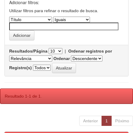
Adicionar filtros:
Utilizar filtros para refinar o resultado de busca.
Resultados/Página
|
Ordenar registros por
Ordenar
Registro(s)
Resultado 1-1 de 1.
Anterior
1
Póximo