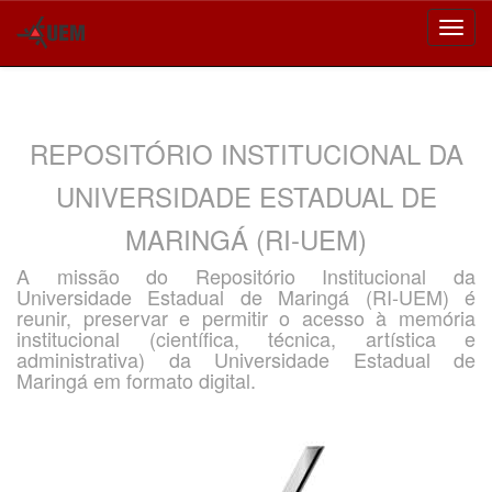
Skip
navigation
REPOSITÓRIO INSTITUCIONAL DA
UNIVERSIDADE ESTADUAL DE
MARINGÁ (RI-UEM)
A missão do Repositório Institucional da
Universidade Estadual de Maringá (RI-UEM) é
reunir, preservar e permitir o acesso à memória
institucional (científica, técnica, artística e
administrativa) da Universidade Estadual de
Maringá em formato digital.