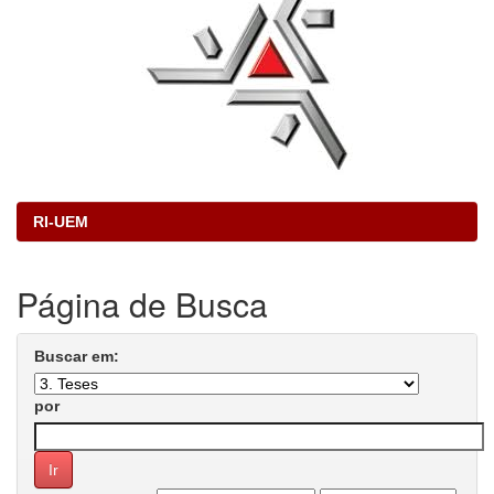
RI-UEM
Página de Busca
Buscar em:
por