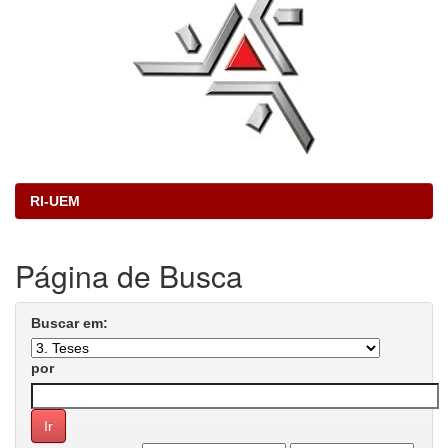
RI-UEM
Página de Busca
Buscar em:
por