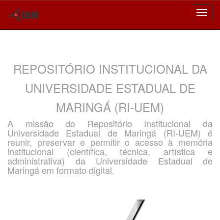
Skip
navigation
REPOSITÓRIO INSTITUCIONAL DA
UNIVERSIDADE ESTADUAL DE
MARINGÁ (RI-UEM)
A missão do Repositório Institucional da
Universidade Estadual de Maringá (RI-UEM) é
reunir, preservar e permitir o acesso à memória
institucional (científica, técnica, artística e
administrativa) da Universidade Estadual de
Maringá em formato digital.