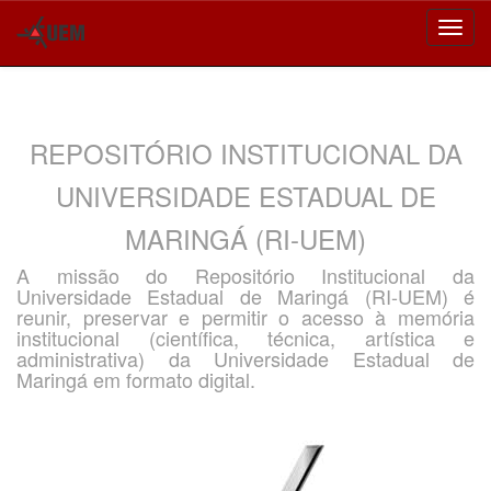
Skip
navigation
REPOSITÓRIO INSTITUCIONAL DA
UNIVERSIDADE ESTADUAL DE
MARINGÁ (RI-UEM)
A missão do Repositório Institucional da
Universidade Estadual de Maringá (RI-UEM) é
reunir, preservar e permitir o acesso à memória
institucional (científica, técnica, artística e
administrativa) da Universidade Estadual de
Maringá em formato digital.