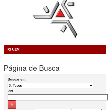
RI-UEM
Página de Busca
Buscar em:
por