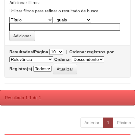
Adicionar filtros:
Utilizar filtros para refinar o resultado de busca.
Resultados/Página
|
Ordenar registros por
Ordenar
Registro(s)
Resultado 1-1 de 1.
Anterior
1
Póximo