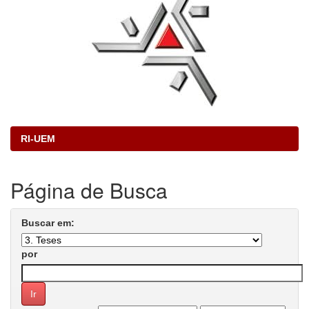
RI-UEM
Página de Busca
Buscar em:
por