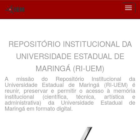
Skip
navigation
REPOSITÓRIO INSTITUCIONAL DA
UNIVERSIDADE ESTADUAL DE
MARINGÁ (RI-UEM)
A missão do Repositório Institucional da
Universidade Estadual de Maringá (RI-UEM) é
reunir, preservar e permitir o acesso à memória
institucional (científica, técnica, artística e
administrativa) da Universidade Estadual de
Maringá em formato digital.