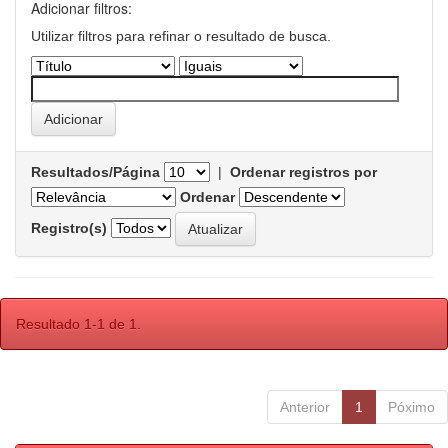
Adicionar filtros:
Utilizar filtros para refinar o resultado de busca.
Resultados/Página
|
Ordenar registros por
Ordenar
Registro(s)
Resultado 1-1 de 1.
Anterior
1
Póximo