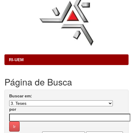
RI-UEM
Página de Busca
Buscar em:
por