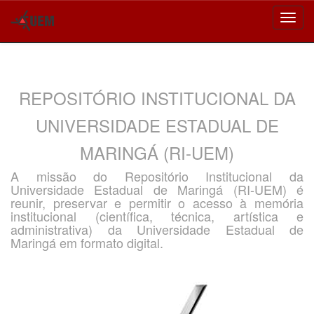
Skip
navigation
REPOSITÓRIO INSTITUCIONAL DA
UNIVERSIDADE ESTADUAL DE
MARINGÁ (RI-UEM)
A missão do Repositório Institucional da
Universidade Estadual de Maringá (RI-UEM) é
reunir, preservar e permitir o acesso à memória
institucional (científica, técnica, artística e
administrativa) da Universidade Estadual de
Maringá em formato digital.