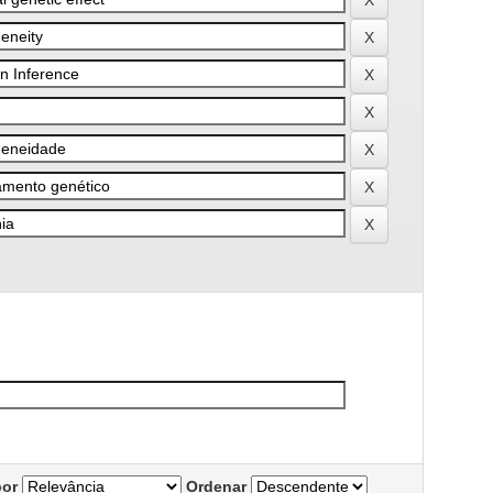
por
Ordenar