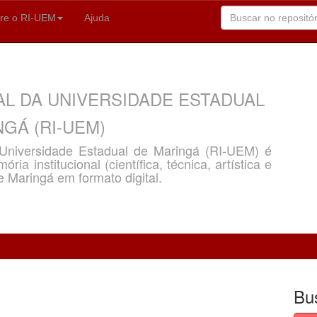
re o RI-UEM
Ajuda
AL DA UNIVERSIDADE ESTADUAL
GÁ (RI-UEM)
a Universidade Estadual de Maringá (RI-UEM) é
ria institucional (científica, técnica, artística e
e Maringá em formato digital.
Bu