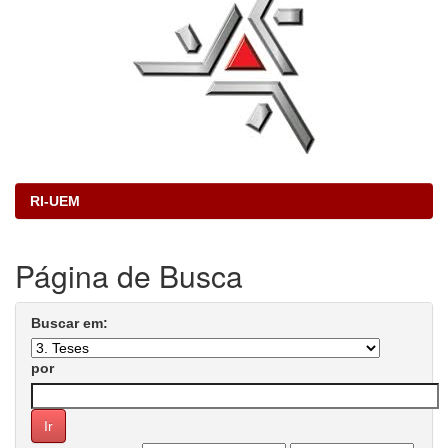
RI-UEM
Página de Busca
Buscar em:
por