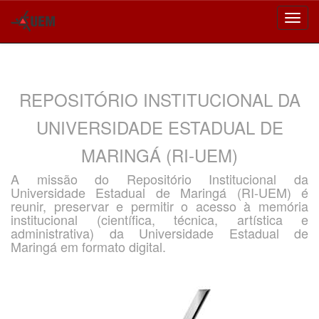
Skip
navigation
REPOSITÓRIO INSTITUCIONAL DA
UNIVERSIDADE ESTADUAL DE
MARINGÁ (RI-UEM)
A missão do Repositório Institucional da
Universidade Estadual de Maringá (RI-UEM) é
reunir, preservar e permitir o acesso à memória
institucional (científica, técnica, artística e
administrativa) da Universidade Estadual de
Maringá em formato digital.