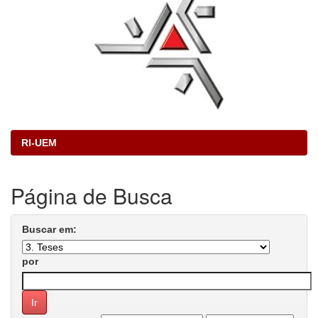
RI-UEM
Página de Busca
Buscar em:
por