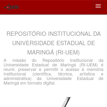
Skip
navigation
REPOSITÓRIO INSTITUCIONAL DA
UNIVERSIDADE ESTADUAL DE
MARINGÁ (RI-UEM)
A missão do Repositório Institucional da
Universidade Estadual de Maringá (RI-UEM) é
reunir, preservar e permitir o acesso à memória
institucional (científica, técnica, artística e
administrativa) da Universidade Estadual de
Maringá em formato digital.