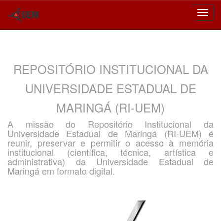
Skip
navigation
REPOSITÓRIO INSTITUCIONAL DA
UNIVERSIDADE ESTADUAL DE
MARINGÁ (RI-UEM)
A missão do Repositório Institucional da
Universidade Estadual de Maringá (RI-UEM) é
reunir, preservar e permitir o acesso à memória
institucional (científica, técnica, artística e
administrativa) da Universidade Estadual de
Maringá em formato digital.