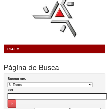
RI-UEM
Página de Busca
Buscar em:
por