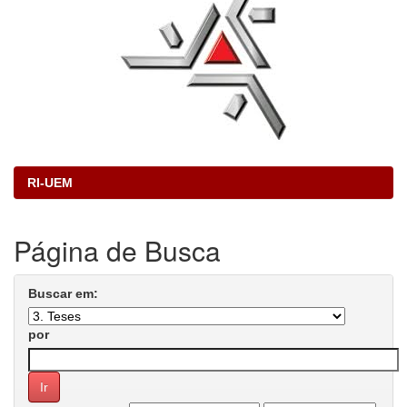
RI-UEM
Página de Busca
Buscar em:
por