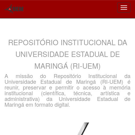
Skip
navigation
REPOSITÓRIO INSTITUCIONAL DA
UNIVERSIDADE ESTADUAL DE
MARINGÁ (RI-UEM)
A missão do Repositório Institucional da
Universidade Estadual de Maringá (RI-UEM) é
reunir, preservar e permitir o acesso à memória
institucional (científica, técnica, artística e
administrativa) da Universidade Estadual de
Maringá em formato digital.