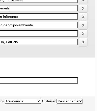
por
Ordenar